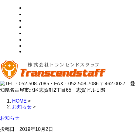
ホーム
サービス紹介
新着案件
各種募集
会社概要
お問い合わせ
BLOG
サイトマップ
HOME
>
お知らせ
>
お知らせ
投稿日：
2019年10月2日