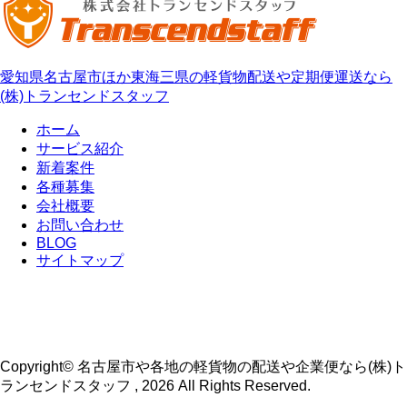
愛知県名古屋市ほか東海三県の軽貨物配送や定期便運送なら
(株)トランセンドスタッフ
ホーム
サービス紹介
新着案件
各種募集
会社概要
お問い合わせ
BLOG
サイトマップ
Copyright© 名古屋市や各地の軽貨物の配送や企業便なら(株)ト
ランセンドスタッフ , 2026 All Rights Reserved.