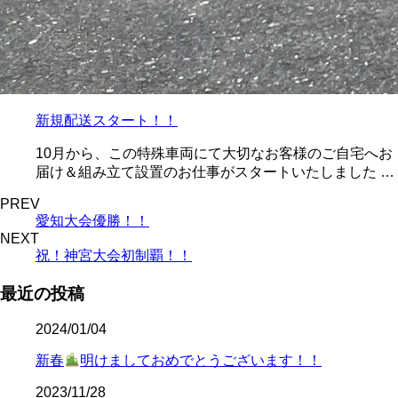
新規配送スタート！！
10月から、この特殊車両にて大切なお客様のご自宅へお
届け＆組み立て設置のお仕事がスタートいたしました …
PREV
愛知大会優勝！！
NEXT
祝！神宮大会初制覇！！
最近の投稿
2024/01/04
新春
明けましておめでとうございます！！
2023/11/28