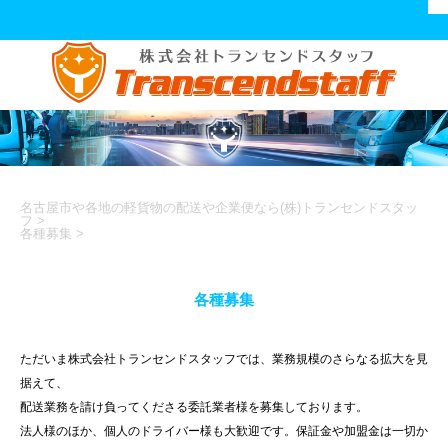
名古屋市や各地の軽貨物の配送や企業便なら(株)トランセンドスタッ
フ
>
各種募集
>
各種募集
ただいま株式会社トランセンドスタッフでは、業務規模のさらなる拡大を見
据えて、
配送業務を請け負ってくださる委託業者様を募集しております。
法人様のほか、個人のドライバー様も大歓迎です。保証金や加盟金は一切か