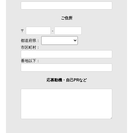
ご住所
〒
-
都道府県：
市区町村：
番地以下：
応募動機・自己PRなど