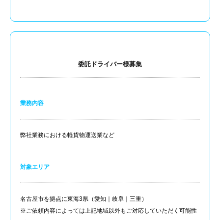
委託ドライバー様募集
業務内容
弊社業務における軽貨物運送業など
対象エリア
名古屋市を拠点に東海3県（愛知｜岐阜｜三重）
※ご依頼内容によっては上記地域以外もご対応していただく可能性