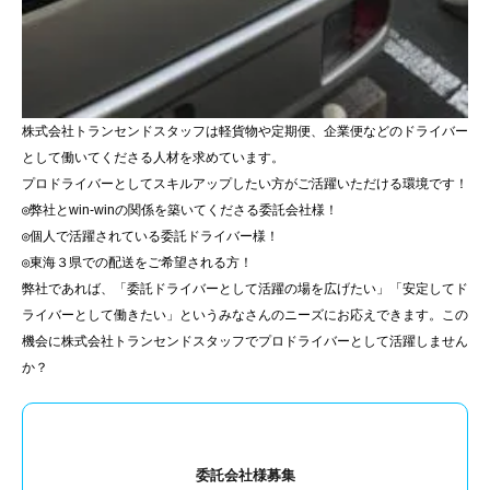
株式会社トランセンドスタッフは軽貨物や定期便、企業便などのドライバー
として働いてくださる人材を求めています。
プロドライバーとしてスキルアップしたい方がご活躍いただける環境です！
◎弊社とwin-winの関係を築いてくださる委託会社様！
◎個人で活躍されている委託ドライバー様！
◎東海３県での配送をご希望される方！
弊社であれば、「委託ドライバーとして活躍の場を広げたい」「安定してド
ライバーとして働きたい」というみなさんのニーズにお応えできます。この
機会に株式会社トランセンドスタッフでプロドライバーとして活躍しません
か？
委託会社様募集