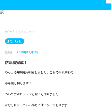
HOME
>
お知らせ
>
お知らせ
投稿日：
2019年12月18日
防寒着完成！
やっと冬用制服が到着しました。これで令和最初の
冬を乗り切ります！
ついでにポロシャツと帽子も作りました。
かなり目立っていい感じに仕上がっております。