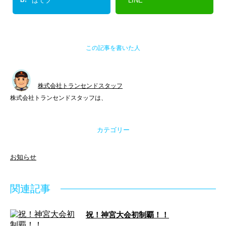
はてブ
LINE
この記事を書いた人
株式会社トランセンドスタッフ
株式会社トランセンドスタッフは、
カテゴリー
お知らせ
関連記事
祝！神宮大会初制覇！！