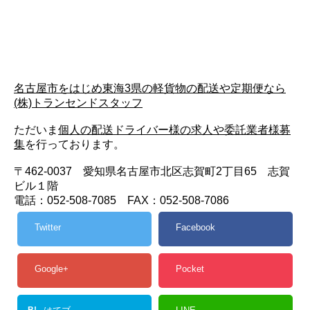
名古屋市をはじめ東海3県の軽貨物の配送や定期便なら
(株)トランセンドスタッフ
ただいま
個人の配送ドライバー様の求人や委託業者様募
集
を行っております。
〒462-0037 愛知県名古屋市北区志賀町2丁目65 志賀
ビル１階
電話：052-508-7085 FAX：052-508-7086
Twitter
Facebook
Google+
Pocket
B!