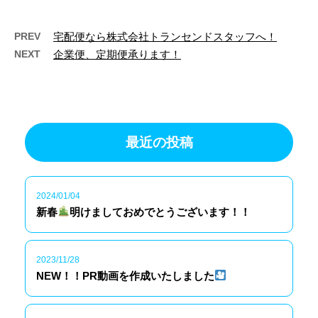
PREV
宅配便なら株式会社トランセンドスタッフへ！
NEXT
企業便、定期便承ります！
最近の投稿
2024/01/04
新春
明けましておめでとうございます！！
2023/11/28
NEW！！PR動画を作成いたしました