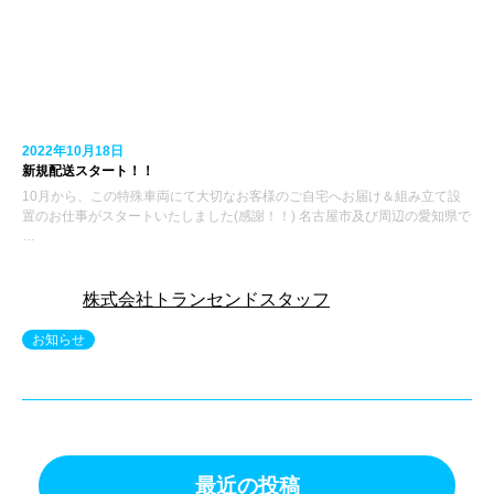
2022年10月18日
新規配送スタート！！
10月から、この特殊車両にて大切なお客様のご自宅へお届け＆組み立て設
置のお仕事がスタートいたしました(感謝！！) 名古屋市及び周辺の愛知県で
…
株式会社トランセンドスタッフ
お知らせ
最近の投稿