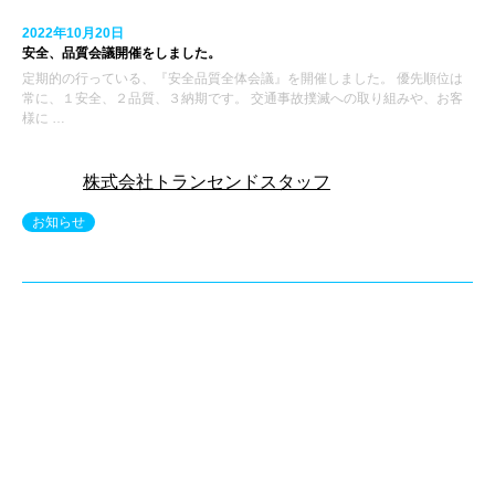
2022年10月20日
安全、品質会議開催をしました。
定期的の行っている、『安全品質全体会議』を開催しました。 優先順位は
常に、１安全、２品質、３納期です。 交通事故撲滅への取り組みや、お客
様に …
株式会社トランセンドスタッフ
お知らせ